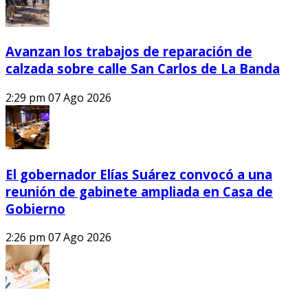
Avanzan los trabajos de reparación de
calzada sobre calle San Carlos de La Banda
2:29 pm
07 Ago 2026
El gobernador Elías Suárez convocó a una
reunión de gabinete ampliada en Casa de
Gobierno
2:26 pm
07 Ago 2026