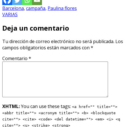
Barcelona
,
campaña
,
Paulina flores
VARIAS
Deja un comentario
Tu dirección de correo electrónico no será publicada.
Los
campos obligatorios están marcados con
*
Comentario
*
XHTML:
You can use these tags:
<a href="" title="">
<abbr title=""> <acronym title=""> <b> <blockquote
cite=""> <cite> <code> <del datetime=""> <em> <i> <q
cite=""> <s> <strike> <strong>