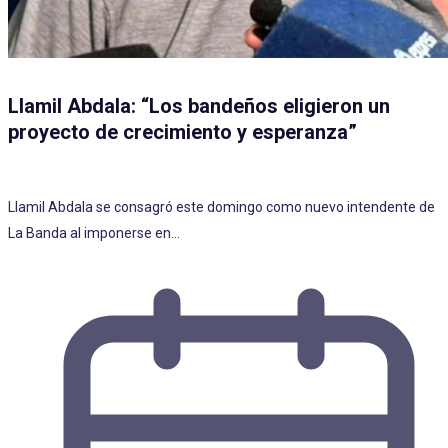
Llamil Abdala: “Los bandeños eligieron un
proyecto de crecimiento y esperanza”
Llamil Abdala se consagró este domingo como nuevo intendente de
La Banda al imponerse en…