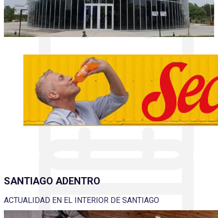
Profesionales de la salud de todo el país se
reúnen en Santiago del Estero para debatir
sobre cirugía de mano y miembro superior
SANTIAGO ADENTRO
Ago 5, 2026
ACTUALIDAD EN EL INTERIOR DE SANTIAGO