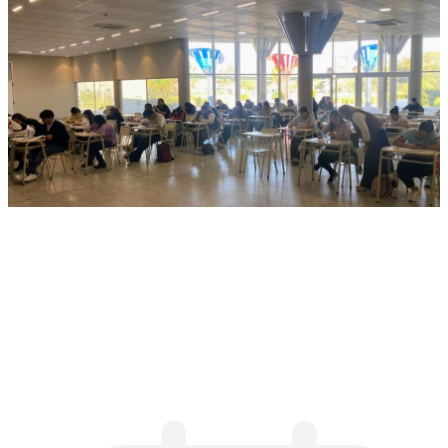
Evalúan concurso para docentes
de Artística y Educación Física
en Jardines de Capital