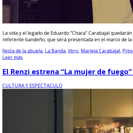
La vida y el legado de Eduardo “Chaca” Carabajal quedarán 
referente bandeño, que será presentada en el marco de la F
fiesta de la abuela
,
La Banda
,
libro
,
Mariela Carabajal
,
Pres
Leer más
El Renzi estrena “La mujer de fuego” 
CULTURA Y ESPECTACULO