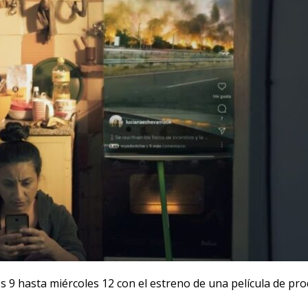
ves 9 hasta miércoles 12 con el estreno de una película de p