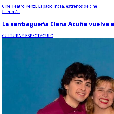
Cine Teatro Renzi
,
Espacio Incaa
,
estrenos de cine
Leer más
La santiagueña Elena Acuña vuelve a 
CULTURA Y ESPECTACULO