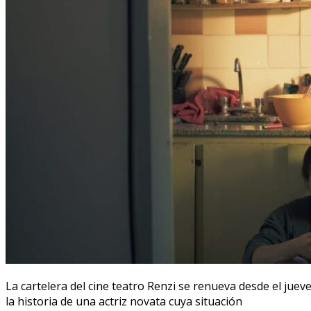
La cartelera del cine teatro Renzi se renueva desde el jue
la historia de una actriz novata cuya situación