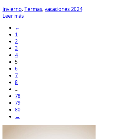
invierno
,
Termas
,
vacaciones 2024
Leer más
←
1
2
3
4
5
6
7
8
…
78
79
80
→