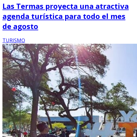
Las Termas proyecta una atractiva
agenda turística para todo el mes
de agosto
TURISMO