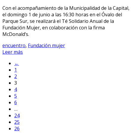
Con el acompañamiento de la Municipalidad de la Capital,
el domingo 1 de junio a las 16:30 horas en el Óvalo del
Parque Sur, se realizará el Té Solidario Anual de la
Fundación Mujer, en colaboración con la firma
McDonald’s.
encuentro
,
Fundación mujer
Leer más
←
1
2
3
4
5
6
…
24
25
26