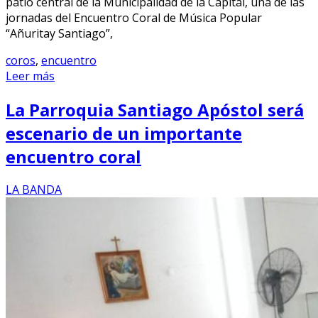
patio central de la Municipalidad de la Capital, una de las
jornadas del Encuentro Coral de Música Popular
“Añuritay Santiago”,
coros
,
encuentro
Leer más
La Parroquia Santiago Apóstol será
escenario de un importante
encuentro coral
LA BANDA