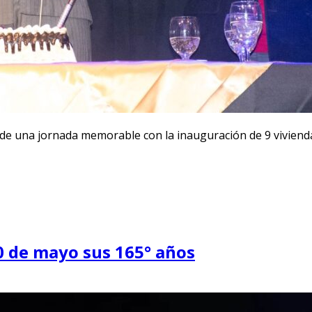
arde una jornada memorable con la inauguración de 9 vivienda
30 de mayo sus 165° años