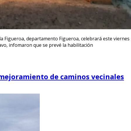
a Figueroa, departamento Figueroa, celebrará este viernes 30
vo, infomaron que se prevé la habilitación
e mejoramiento de caminos vecinales