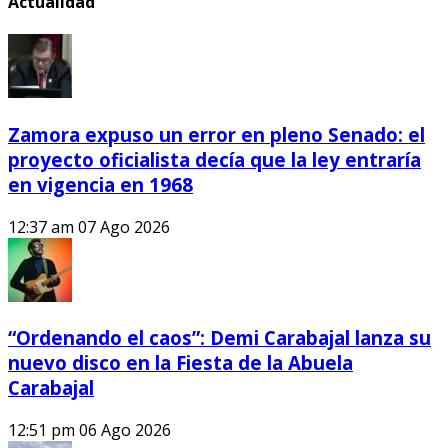
Actualidad
Zamora expuso un error en pleno Senado: el
proyecto oficialista decía que la ley entraría
en vigencia en 1968
12:37 am
07 Ago 2026
“Ordenando el caos”: Demi Carabajal lanza su
nuevo disco en la Fiesta de la Abuela
Carabajal
12:51 pm
06 Ago 2026