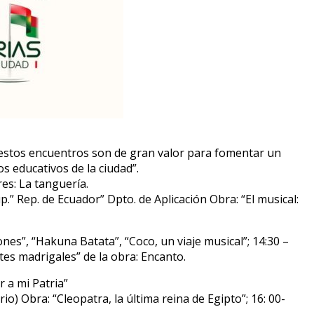
 “estos encuentros son de gran valor para fomentar un
os educativos de la ciudad”.
res: La tanguería.
p.” Rep. de Ecuador” Dpto. de Aplicación Obra: “El musical:
es”, “Hakuna Batata”, “Coco, un viaje musical”; 14:30 –
tes madrigales” de la obra: Encanto.
r a mi Patria”
o) Obra: “Cleopatra, la última reina de Egipto”; 16: 00-