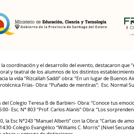
la coordinación y el desarrollo del evento, destacaron que
oral y teatral de los alumnos de los distintos establecimient
acia la vida “Rizcallah Saddi” obra: “En un lugar de Buenos Ai
Agrotécnica Frías- Obra: “Puñado de mentiras”; Esc. Normal Su
del Colegio Teresa B de Barbieri- Obra: “Conoce tus emocion
:00- Esc. N° 803 “Prof. Carlos Alanís” Obra: “Los sorprenden
30, la Esc N°243 “Manuel Alberti” con la Obra: “Cartas de amo
4:30-Colegio Evangélico “Williams C. Morris” (Nivel Secundari