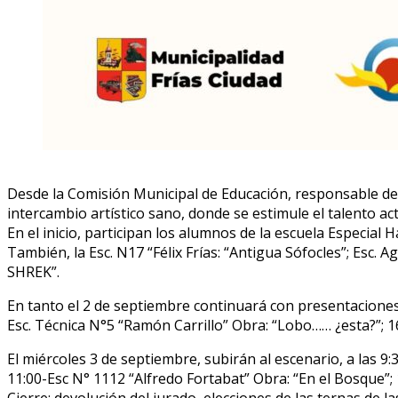
Desde la Comisión Municipal de Educación, responsable de 
intercambio artístico sano, donde se estimule el talento act
En el inicio, participan los alumnos de la escuela Especial H
También, la Esc. N17 “Félix Frías: “Antigua Sófocles”; Esc. 
SHREK”.
En tanto el 2 de septiembre continuará con presentaciones 
Esc. Técnica N°5 “Ramón Carrillo” Obra: “Lobo…… ¿esta?”; 16
El miércoles 3 de septiembre, subirán al escenario, a las 9:
11:00-Esc N° 1112 “Alfredo Fortabat” Obra: “En el Bosque”; 1