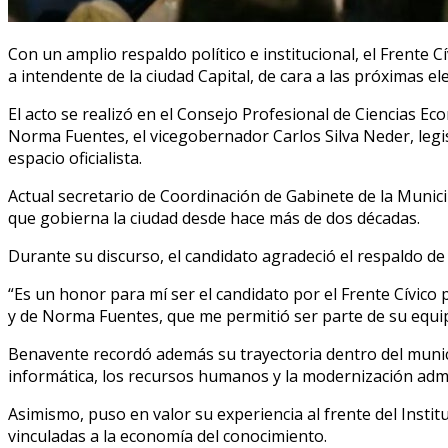
Con un amplio respaldo político e institucional, el Frent
a intendente de la ciudad Capital, de cara a las próximas el
El acto se realizó en el Consejo Profesional de Ciencias E
Norma Fuentes, el vicegobernador Carlos Silva Neder, legisl
espacio oficialista.
Actual secretario de Coordinación de Gabinete de la Munici
que gobierna la ciudad desde hace más de dos décadas.
Durante su discurso, el candidato agradeció el respaldo de 
“Es un honor para mí ser el candidato por el Frente Cívico
y de Norma Fuentes, que me permitió ser parte de su equip
Benavente recordó además su trayectoria dentro del munic
informática, los recursos humanos y la modernización admi
Asimismo, puso en valor su experiencia al frente del Insti
vinculadas a la economía del conocimiento.