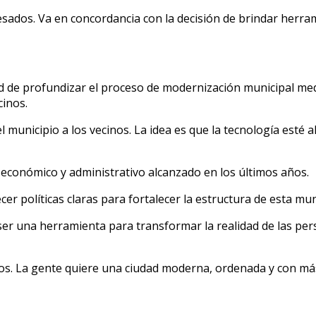
resados. Va en concordancia con la decisión de brindar herra
ad de profundizar el proceso de modernización municipal me
cinos.
nicipio a los vecinos. La idea es que la tecnología esté al s
 económico y administrativo alcanzado en los últimos años.
er políticas claras para fortalecer la estructura de esta muni
 ser una herramienta para transformar la realidad de las p
dos. La gente quiere una ciudad moderna, ordenada y con má