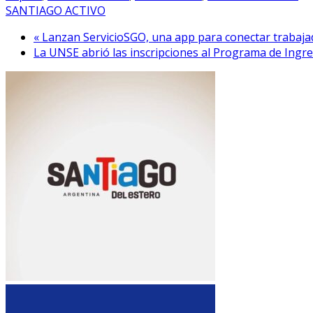
SANTIAGO ACTIVO
« Lanzan ServicioSGO, una app para conectar trabaja
La UNSE abrió las inscripciones al Programa de Ingre