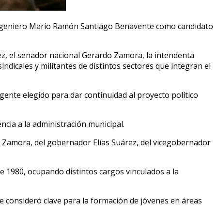
al ingeniero Mario Ramón Santiago Benavente como candidato
rez, el senador nacional Gerardo Zamora, la intendenta
ndicales y militantes de distintos sectores que integran el
gente elegido para dar continuidad al proyecto político
encia a la administración municipal.
do Zamora, del gobernador Elías Suárez, del vicegobernador
 1980, ocupando distintos cargos vinculados a la
ue consideró clave para la formación de jóvenes en áreas