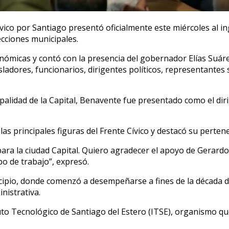
e Cívico por Santiago presentó oficialmente este miércoles 
ecciones municipales.
conómicas y contó con la presencia del gobernador Elías Suá
adores, funcionarios, dirigentes políticos, representantes si
palidad de la Capital, Benavente fue presentado como el diri
las principales figuras del Frente Cívico y destacó su perten
 para la ciudad Capital. Quiero agradecer el apoyo de Gerar
o de trabajo”, expresó.
ipio, donde comenzó a desempeñarse a fines de la década de
nistrativa.
tuto Tecnológico de Santiago del Estero (ITSE), organismo q