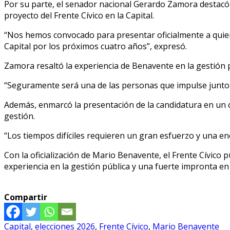
Por su parte, el senador nacional Gerardo Zamora destacó la 
proyecto del Frente Cívico en la Capital.
“Nos hemos convocado para presentar oficialmente a quien v
Capital por los próximos cuatro años”, expresó.
Zamora resaltó la experiencia de Benavente en la gestión pú
“Seguramente será una de las personas que impulse junto a 
Además, enmarcó la presentación de la candidatura en un c
gestión.
“Los tiempos difíciles requieren un gran esfuerzo y una eno
Con la oficialización de Mario Benavente, el Frente Cívico 
experiencia en la gestión pública y una fuerte impronta en
Compartir
Capital
,
elecciones 2026
,
Frente Cívico
,
Mario Benavente