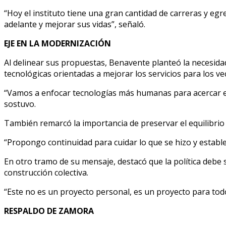
“Hoy el instituto tiene una gran cantidad de carreras y eg
adelante y mejorar sus vidas”, señaló.
EJE EN LA MODERNIZACIÓN
Al delinear sus propuestas, Benavente planteó la necesid
tecnológicas orientadas a mejorar los servicios para los ve
“Vamos a enfocar tecnologías más humanas para acercar el mu
sostuvo.
También remarcó la importancia de preservar el equilibrio
“Propongo continuidad para cuidar lo que se hizo y establec
En otro tramo de su mensaje, destacó que la política debe
construcción colectiva.
“Este no es un proyecto personal, es un proyecto para to
RESPALDO DE ZAMORA