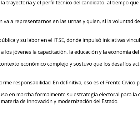
trayectoria y el perfil técnico del candidato, al tiempo que 
a a representarnos en las urnas y quien, si la voluntad del
blica y su labor en el ITSE, donde impulsó iniciativas vincu
los jóvenes la capacitación, la educación y la economía del
ontexto económico complejo y sostuvo que los desafíos actu
rme responsabilidad. En definitiva, eso es el Frente Cívico p
puso en marcha formalmente su estrategia electoral para la c
 materia de innovación y modernización del Estado.