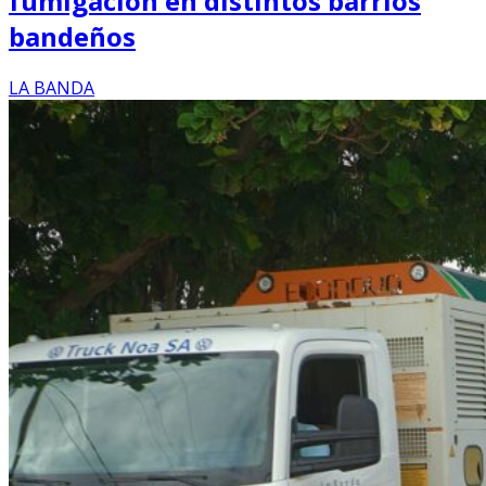
fumigación en distintos barrios
bandeños
LA BANDA