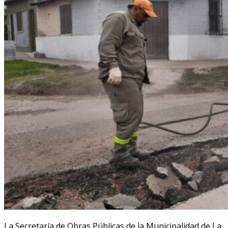
La Secretaría de Obras Públicas de la Municipalidad de La