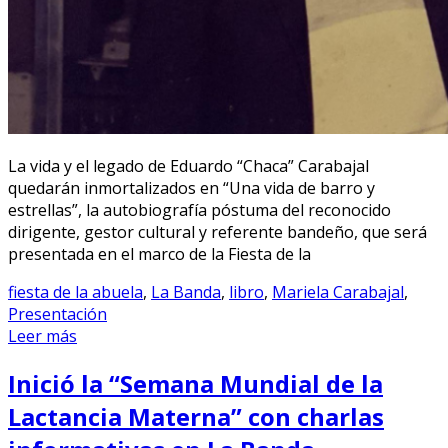
La vida y el legado de Eduardo “Chaca” Carabajal
quedarán inmortalizados en “Una vida de barro y
estrellas”, la autobiografía póstuma del reconocido
dirigente, gestor cultural y referente bandeño, que será
presentada en el marco de la Fiesta de la
fiesta de la abuela
,
La Banda
,
libro
,
Mariela Carabajal
,
Presentación
Leer más
Inició la “Semana Mundial de la
Lactancia Materna” con charlas