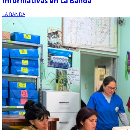
informativas en La Banda
LA BANDA