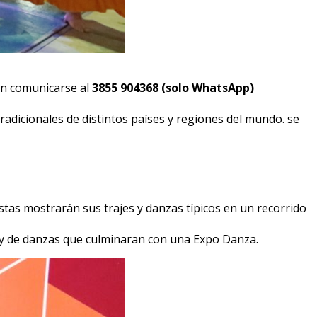
án comunicarse al
3855 904368 (solo WhatsApp)
radicionales de distintos países y regiones del mundo. se
tistas mostrarán sus trajes y danzas típicos en un recorrido
es y de danzas que culminaran con una Expo Danza.