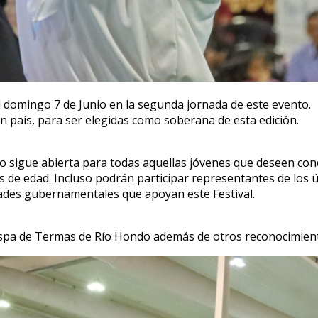
 el domingo 7 de Junio en la segunda jornada de este evento.
n país, para ser elegidas como soberana de esta edición.
o sigue abierta para todas aquellas jóvenes que deseen conc
s de edad. Incluso podrán participar representantes de los ú
dades gubernamentales que apoyan este Festival.
pa de Termas de Río Hondo además de otros reconocimientos