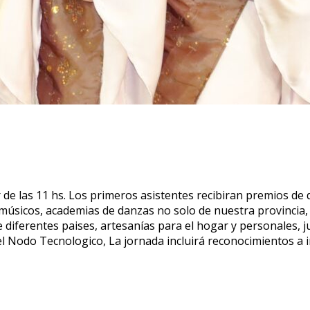
r de las 11 hs. Los primeros asistentes recibiran premios de
s: músicos, academias de danzas no solo de nuestra provincia,
e diferentes paises, artesanías para el hogar y personales,
el Nodo Tecnologico, La jornada incluirá reconocimientos a i