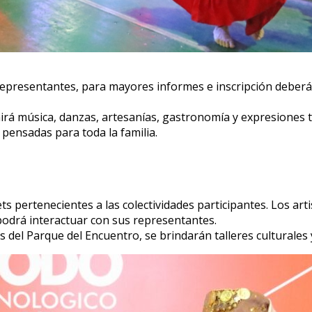
 representantes, para mayores informes e inscripción deber
nirá música, danzas, artesanías, gastronomía y expresiones t
s pensadas para toda la familia.
ets pertenecientes a las colectividades participantes. Los ar
 podrá interactuar con sus representantes.
ones del Parque del Encuentro, se brindarán talleres cultural