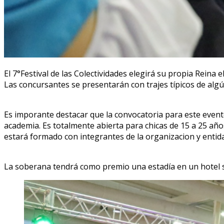
El 7°Festival de las Colectividades elegirá su propia Reina
Las concursantes se presentarán con trajes típicos de algú
Es imporante destacar que la convocatoria para este event
academia. Es totalmente abierta para chicas de 15 a 25 año
estará formado con integrantes de la organizacion y enti
La soberana tendrá como premio una estadía en un hotel s