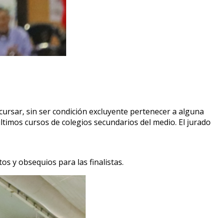
ursar, sin ser condición excluyente pertenecer a alguna
ltimos cursos de colegios secundarios del medio. El jurado
 y obsequios para las finalistas.