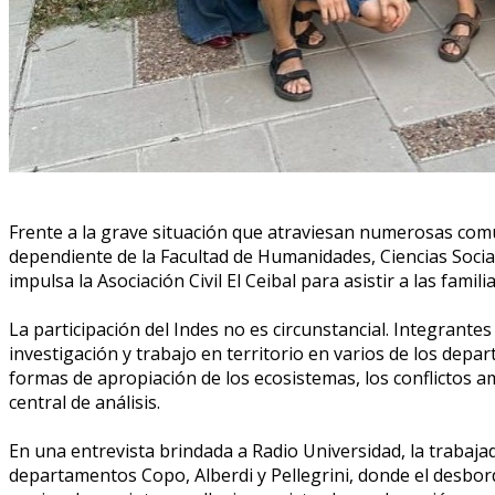
Frente a la grave situación que atraviesan numerosas comuni
dependiente de la Facultad de Humanidades, Ciencias Social
impulsa la Asociación Civil El Ceibal para asistir a las famili
La participación del Indes no es circunstancial. Integrante
investigación y trabajo en territorio en varios de los depa
formas de apropiación de los ecosistemas, los conflictos a
central de análisis.
En una entrevista brindada a Radio Universidad, la trabajad
departamentos Copo, Alberdi y Pellegrini, donde el desborde