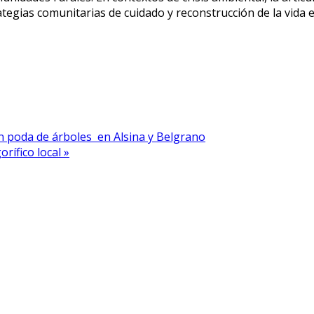
tegias comunitarias de cuidado y reconstrucción de la vida en
on poda de árboles en Alsina y Belgrano
rífico local »