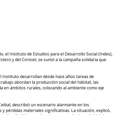
 el Instituto de Estudios para el Desarrollo Social (Indes),
Estero y del Conicet, se sumó a la campaña solidaria que
el Instituto desarrollan desde hace años tareas de
rabajo abordan la producción social del hábitat, las
ida en ámbitos rurales, colocando al ambiente como eje
Ceibal, describió un escenario alarmante en los
 pérdidas materiales significativas. La situación, explicó,