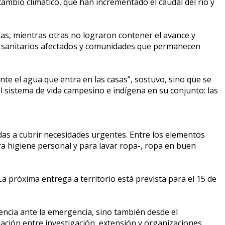
ambio climático, que han incrementado el caudal del río y
as, mientras otras no lograron contener el avance y
s sanitarios afectados y comunidades que permanecen
te el agua que entra en las casas”, sostuvo, sino que se
el sistema de vida campesino e indígena en su conjunto: las
nadas a cubrir necesidades urgentes. Entre los elementos
a higiene personal y para lavar ropa-, ropa en buen
a próxima entrega a territorio está prevista para el 15 de
tencia ante la emergencia, sino también desde el
ulación entre investigación, extensión y organizaciones