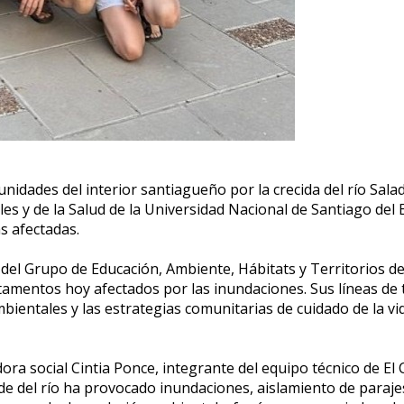
dades del interior santiagueño por la crecida del río Salado,
es y de la Salud de la Universidad Nacional de Santiago del 
as afectadas.
s del Grupo de Educación, Ambiente, Hábitats y Territorios d
rtamentos hoy afectados por las inundaciones. Sus líneas de t
mbientales y las estrategias comunitarias de cuidado de la v
ora social Cintia Ponce, integrante del equipo técnico de El 
 del río ha provocado inundaciones, aislamiento de parajes y