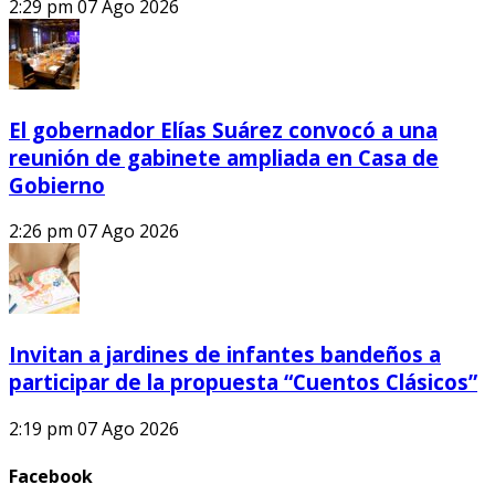
2:29 pm
07 Ago 2026
El gobernador Elías Suárez convocó a una
reunión de gabinete ampliada en Casa de
Gobierno
2:26 pm
07 Ago 2026
Invitan a jardines de infantes bandeños a
participar de la propuesta “Cuentos Clásicos”
2:19 pm
07 Ago 2026
Facebook