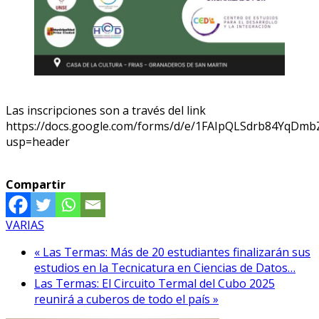
Las inscripciones son a través del link
https://docs.google.com/forms/d/e/1FAIpQLSdrb84YqD
usp=header
Compartir
VARIAS
« Las Termas: Más de 20 estudiantes finalizarán sus
estudios en la Tecnicatura en Ciencias de Datos…
Las Termas: El Circuito Termal del Cubo 2025
reunirá a cuberos de todo el país »