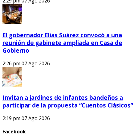
2:29 pm
07 Ago 2026
El gobernador Elías Suárez convocó a una
reunión de gabinete ampliada en Casa de
Gobierno
2:26 pm
07 Ago 2026
Invitan a jardines de infantes bandeños a
participar de la propuesta “Cuentos Clásicos”
2:19 pm
07 Ago 2026
Facebook