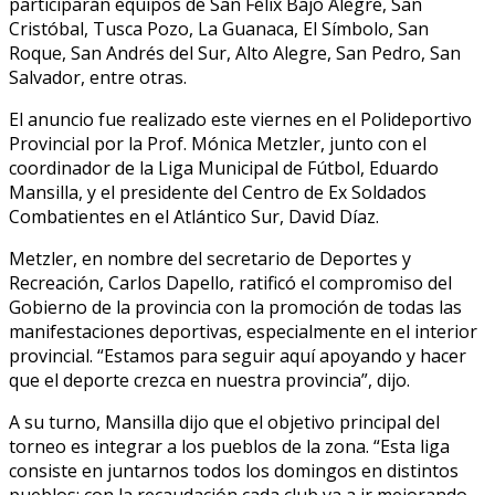
participarán equipos de San Félix Bajo Alegre, San
Cristóbal, Tusca Pozo, La Guanaca, El Símbolo, San
Roque, San Andrés del Sur, Alto Alegre, San Pedro, San
Salvador, entre otras.
El anuncio fue realizado este viernes en el Polideportivo
Provincial por la Prof. Mónica Metzler, junto con el
coordinador de la Liga Municipal de Fútbol, Eduardo
Mansilla, y el presidente del Centro de Ex Soldados
Combatientes en el Atlántico Sur, David Díaz.
Metzler, en nombre del secretario de Deportes y
Recreación, Carlos Dapello, ratificó el compromiso del
Gobierno de la provincia con la promoción de todas las
manifestaciones deportivas, especialmente en el interior
provincial. “Estamos para seguir aquí apoyando y hacer
que el deporte crezca en nuestra provincia”, dijo.
A su turno, Mansilla dijo que el objetivo principal del
torneo es integrar a los pueblos de la zona. “Esta liga
consiste en juntarnos todos los domingos en distintos