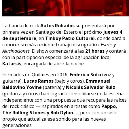
La banda de rock
Autos Robados
se presentará por
primera vez en Santiago del Estero el próximo
jueves 4
de septiembre
, en
Tinkuy Patio Cultural
, donde dará a
conocer su más reciente trabajo discográfico:
Estrés y
Alucinaciones
. El show comenzará a las
21 horas
y contará
con la participación especial de la agrupación local
Katarsis
, encargada de abrir la noche.
Formados en Quilmes en 2016,
Federico Soto
(voz y
guitarra),
Lucas Ramos
(bajo y coros),
Emmanuel
Baldovino Yovine
(batería) y
Nicolás Salvador Ruiz
(guitarra y coros) han logrado consolidarse en la escena
independiente con una propuesta que recupera las raíces
del rock clásico —inspirados en artistas como
Pappo,
The Rolling Stones y Bob Dylan
—, pero con un sello
propio que actualiza ese sonido para las nuevas
generaciones.