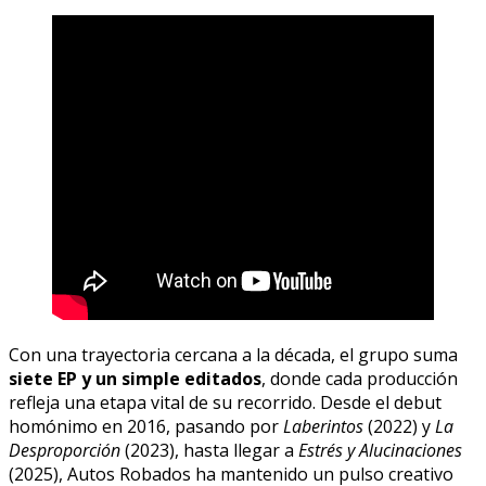
Con una trayectoria cercana a la década, el grupo suma
siete EP y un simple editados
, donde cada producción
refleja una etapa vital de su recorrido. Desde el debut
homónimo en 2016, pasando por
Laberintos
(2022) y
La
Desproporción
(2023), hasta llegar a
Estrés y Alucinaciones
(2025), Autos Robados ha mantenido un pulso creativo