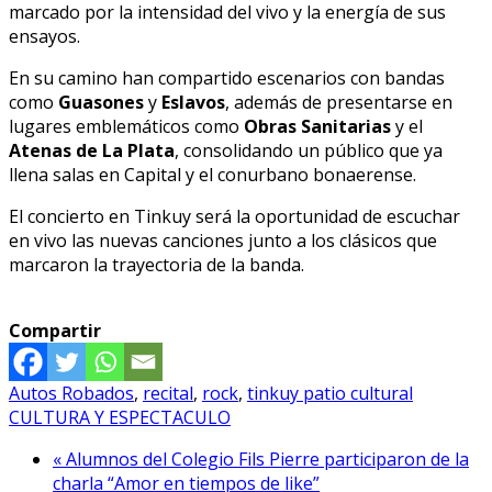
marcado por la intensidad del vivo y la energía de sus
ensayos.
En su camino han compartido escenarios con bandas
como
Guasones
y
Eslavos
, además de presentarse en
lugares emblemáticos como
Obras Sanitarias
y el
Atenas de La Plata
, consolidando un público que ya
llena salas en Capital y el conurbano bonaerense.
El concierto en Tinkuy será la oportunidad de escuchar
en vivo las nuevas canciones junto a los clásicos que
marcaron la trayectoria de la banda.
Compartir
Autos Robados
,
recital
,
rock
,
tinkuy patio cultural
CULTURA Y ESPECTACULO
« Alumnos del Colegio Fils Pierre participaron de la
charla “Amor en tiempos de like”