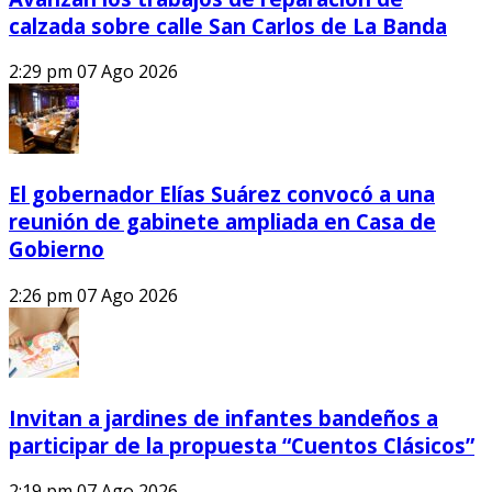
calzada sobre calle San Carlos de La Banda
2:29 pm
07 Ago 2026
El gobernador Elías Suárez convocó a una
reunión de gabinete ampliada en Casa de
Gobierno
2:26 pm
07 Ago 2026
Invitan a jardines de infantes bandeños a
participar de la propuesta “Cuentos Clásicos”
2:19 pm
07 Ago 2026