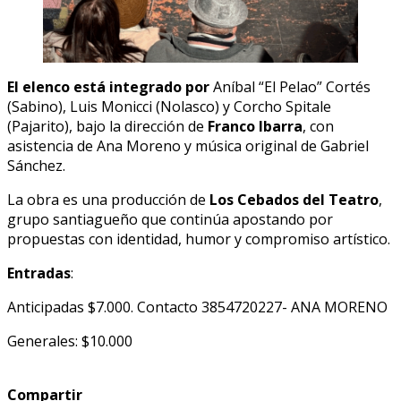
El elenco está integrado por
Aníbal “El Pelao” Cortés
(Sabino), Luis Monicci (Nolasco) y Corcho Spitale
(Pajarito), bajo la dirección de
Franco Ibarra
, con
asistencia de Ana Moreno y música original de Gabriel
Sánchez.
La obra es una producción de
Los Cebados del Teatro
,
grupo santiagueño que continúa apostando por
propuestas con identidad, humor y compromiso artístico.
Entradas
:
Anticipadas $7.000. Contacto 3854720227- ANA MORENO
Generales: $10.000
Compartir