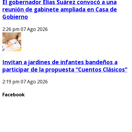
El gobernador Elías Suárez convocó a una
reunión de gabinete ampliada en Casa de
Gobierno
2:26 pm
07 Ago 2026
Invitan a jardines de infantes bandeños a
participar de la propuesta “Cuentos Clásicos”
2:19 pm
07 Ago 2026
Facebook