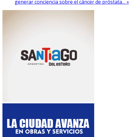
generar conciencia sobre el cáncer de próstata… »