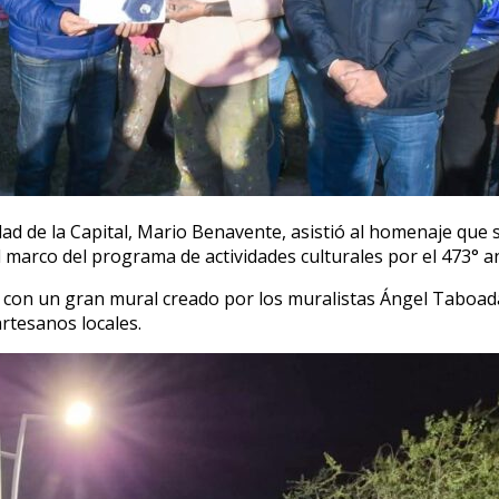
ad de la Capital, Mario Benavente, asistió al homenaje que se
l marco del programa de actividades culturales por el 473° an
dó con un gran mural creado por los muralistas Ángel Taboad
rtesanos locales.