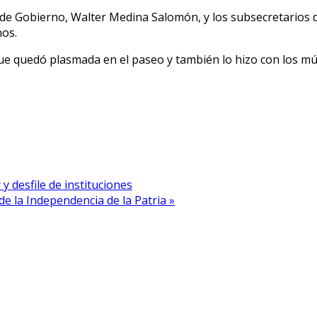
de Gobierno, Walter Medina Salomón, y los subsecretarios d
nos.
que quedó plasmada en el paseo y también lo hizo con los m
y desfile de instituciones
de la Independencia de la Patria »