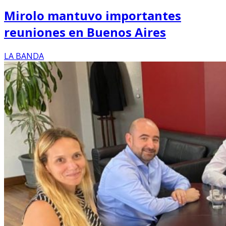
Mirolo mantuvo importantes
reuniones en Buenos Aires
LA BANDA