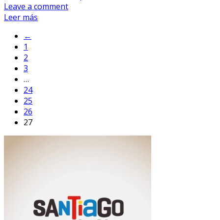
Leave a comment
Leer más
←
1
2
3
…
24
25
26
27