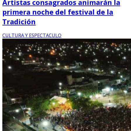
Artistas consagrados animarán la
primera noche del festival de la
Tradición
CULTURA Y ESPECTACULO