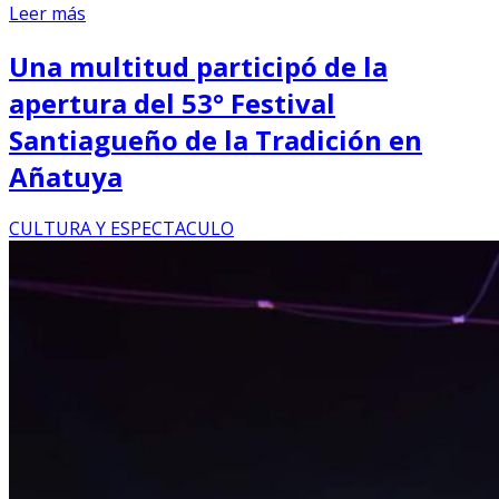
Leer más
Una multitud participó de la
apertura del 53° Festival
Santiagueño de la Tradición en
Añatuya
CULTURA Y ESPECTACULO