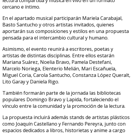
lectura compartida y música en vivo en un formato
cercano e íntimo.
En el apartado musical participarán Mariela Carabajal,
Basto Santucho y otros artistas invitados, quienes
aportarán sus composiciones y estilos en una propuesta
pensada para el intercambio cultural y humano.
Asimismo, el evento reunirá a escritores, poetas y
artistas de distintas disciplinas. Entre ellos estarán
Mariana Suárez, Noelia Bravo, Pamela Destefani,
Marcelo Noriega, Elenterio Melián, Mari Escañuela,
Miguel Coria, Carola Santucho, Constanza López Queralt,
Lito Garay y Daniela Rigo.
También formarán parte de la jornada las bibliotecas
populares Domingo Bravo y Lapida, fortaleciendo el
vínculo entre la comunidad y la promoción de la lectura.
La propuesta incluirá además stands de artistas plásticos
como Joaquín Castellano y Fernando Pereyra, junto con
espacios dedicados a libros, historietas y anime a cargo