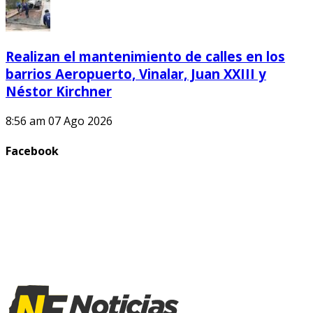
Realizan el mantenimiento de calles en los
barrios Aeropuerto, Vinalar, Juan XXIII y
Néstor Kirchner
8:56 am
07 Ago 2026
Facebook