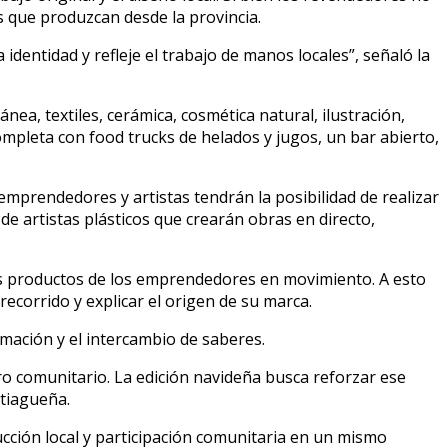
 que produzcan desde la provincia.
entidad y refleje el trabajo de manos locales”, señaló la
nea, textiles, cerámica, cosmética natural, ilustración,
ompleta con food trucks de helados y jugos, un bar abierto,
 emprendedores y artistas tendrán la posibilidad de realizar
de artistas plásticos que crearán obras en directo,
os productos de los emprendedores en movimiento. A esto
ecorrido y explicar el origen de su marca.
rmación y el intercambio de saberes.
o comunitario. La edición navideña busca reforzar ese
ntiagueña.
ucción local y participación comunitaria en un mismo