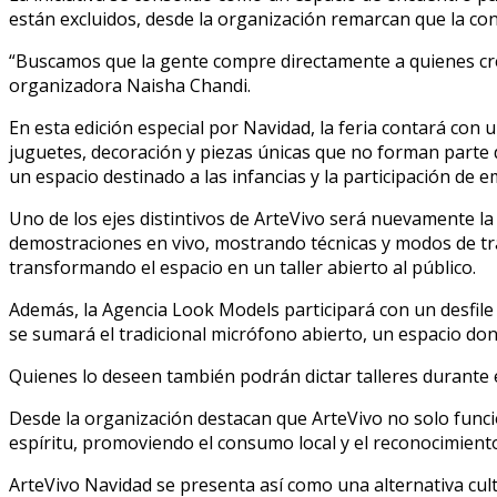
están excluidos, desde la organización remarcan que la co
“Buscamos que la gente compre directamente a quienes crean
organizadora Naisha Chandi.
En esta edición especial por Navidad, la feria contará con 
juguetes, decoración y piezas únicas que no forman parte d
un espacio destinado a las infancias y la participación d
Uno de los ejes distintivos de ArteVivo será nuevamente la 
demostraciones en vivo, mostrando técnicas y modos de trab
transformando el espacio en un taller abierto al público.
Además, la Agencia Look Models participará con un desfil
se sumará el tradicional micrófono abierto, un espacio don
Quienes lo deseen también podrán dictar talleres durante e
Desde la organización destacan que ArteVivo no solo funci
espíritu, promoviendo el consumo local y el reconocimiento
ArteVivo Navidad se presenta así como una alternativa cult