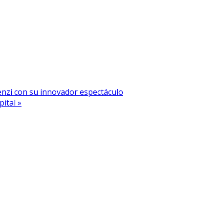
enzi con su innovador espectáculo
ital »