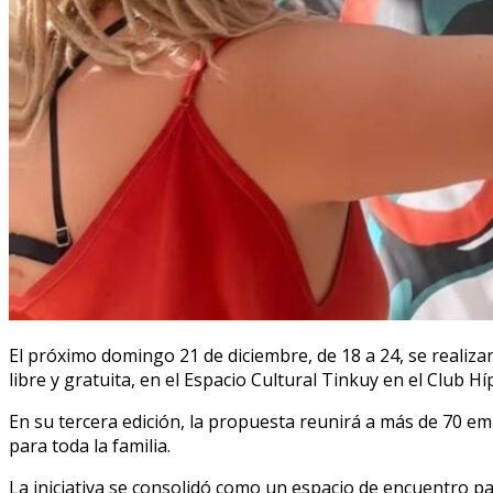
El próximo domingo 21 de diciembre, de 18 a 24, se realiza
libre y gratuita, en el Espacio Cultural Tinkuy en el Club Hí
En su tercera edición, la propuesta reunirá a más de 70 
para toda la familia.
La iniciativa se consolidó como un espacio de encuentro par