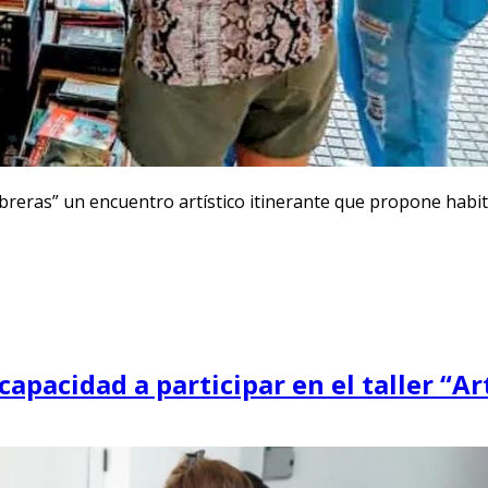
as” un encuentro artístico itinerante que propone habitar l
pacidad a participar en el taller “Art