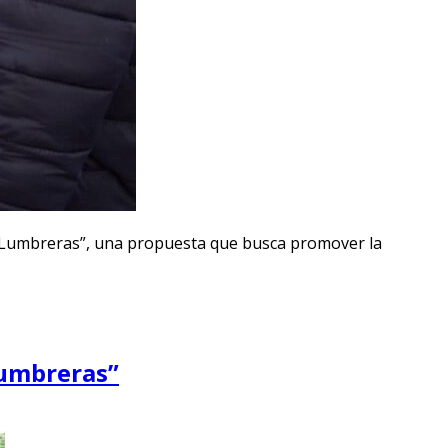
de Lumbreras”, una propuesta que busca promover la
Lumbreras”