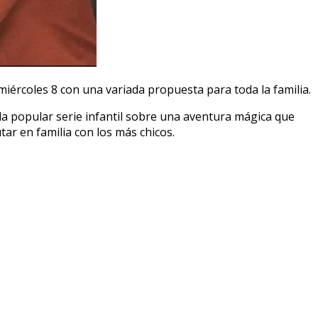
iércoles 8 con una variada propuesta para toda la familia.
 la popular serie infantil sobre una aventura mágica que
ar en familia con los más chicos.