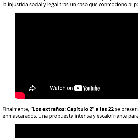
la injusticia social y legal tras un caso que conmocionó al 
Finalmente,
“Los extraños: Capítulo 2” a las 22
se present
enmascarados. Una propuesta intensa y escalofriante para