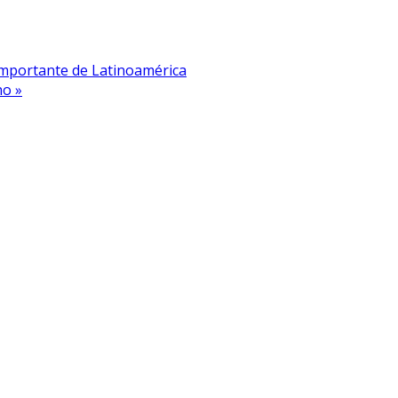
 importante de Latinoamérica
no »