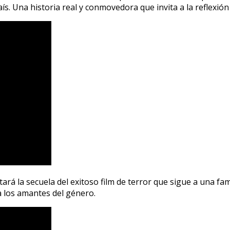
país. Una historia real y conmovedora que invita a la reflexi
ará la secuela del exitoso film de terror que sigue a una fam
 los amantes del género.