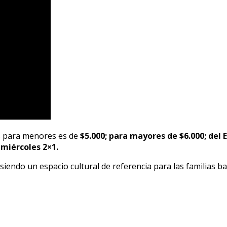
as para menores es de
$5.000; para mayores de $6.000; del 
 miércoles 2×1.
 siendo un espacio cultural de referencia para las familias