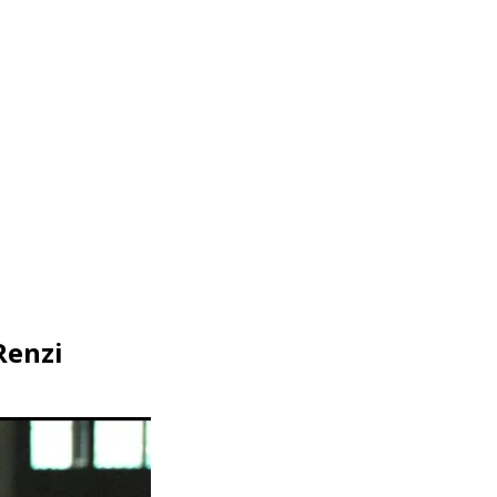
Renzi