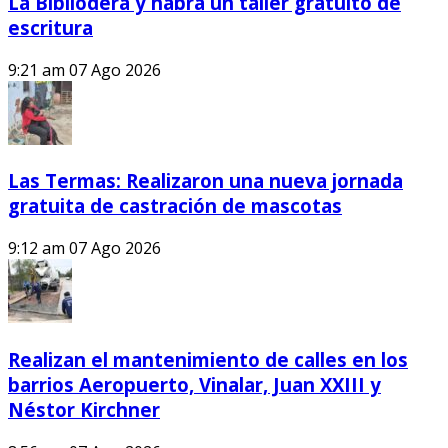
La Bibliodera y habrá un taller gratuito de
escritura
9:21 am
07 Ago 2026
Las Termas: Realizaron una nueva jornada
gratuita de castración de mascotas
9:12 am
07 Ago 2026
Realizan el mantenimiento de calles en los
barrios Aeropuerto, Vinalar, Juan XXIII y
Néstor Kirchner