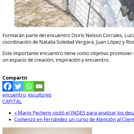
Formarán parte del encuentro Osiris Nelson Corrales, Lucia
coordinación de Natalia Soledad Vergara, Juan López y Rod
Este importante encuentro tiene como objetivo promover el a
un espacio de creación, inspiración y encuentro.
Compartir
encuentro
,
escultores
CAPITAL
« Mario Pecheny visitó el INDES para analizar los desa
Comenzó en Fernández un curso de Atención al Clien