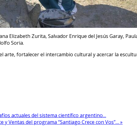
na Elizabeth Zurita, Salvador Enrique del Jesús Garay, Paul
olfo Soria.
rte, fortalecer el intercambio cultural y acercar la escultu
fíos actuales del sistema científico argentino…
te y Ventas del programa “Santiago Crece con Vos”… »