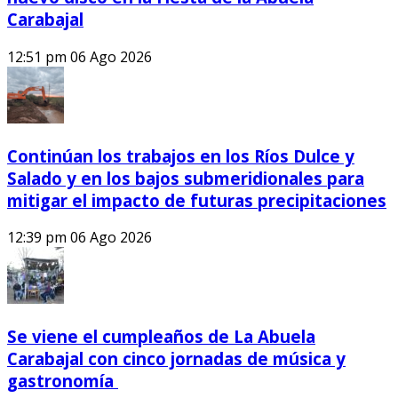
Carabajal
12:51 pm
06 Ago 2026
Continúan los trabajos en los Ríos Dulce y
Salado y en los bajos submeridionales para
mitigar el impacto de futuras precipitaciones
12:39 pm
06 Ago 2026
Se viene el cumpleaños de La Abuela
Carabajal con cinco jornadas de música y
gastronomía