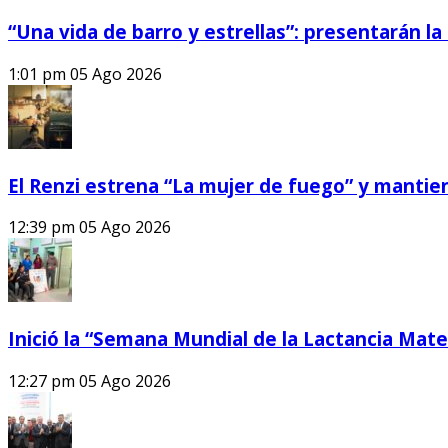
“Una vida de barro y estrellas”: presentarán l
1:01 pm
05 Ago 2026
El Renzi estrena “La mujer de fuego” y mantiene
12:39 pm
05 Ago 2026
Inició la “Semana Mundial de la Lactancia Mat
12:27 pm
05 Ago 2026