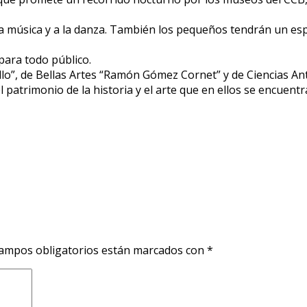
r a la música y a la danza. También los pequeños tendrán un e
para todo público.
ullo”, de Bellas Artes “Ramón Gómez Cornet” y de Ciencias 
 patrimonio de la historia y el arte que en ellos se encuentr
ampos obligatorios están marcados con
*