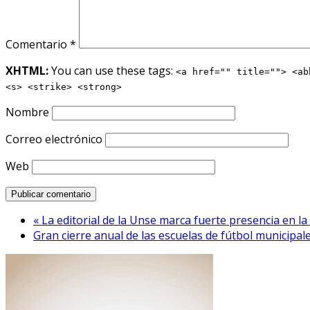
Comentario
*
XHTML:
You can use these tags:
<a href="" title=""> <ab
<s> <strike> <strong>
Nombre
Correo electrónico
Web
« La editorial de la Unse marca fuerte presencia en la 
Gran cierre anual de las escuelas de fútbol municipale