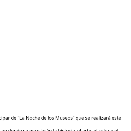
ticipar de “La Noche de los Museos” que se realizará este
 donde se mezclarán la historia, el arte, el color y el