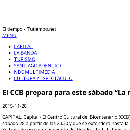
El tiempo - Tutiempo.net
MENÚ
CAPITAL
LA BANDA
TURISMO
SANTIAGO ADENTRO
NDE MULTIMEDIA
CULTURA Y ESPECTACULO
El CCB prepara para este sábado “La
2015-11-28
CAPITAL, Capital.- El Centro Cultural del Bicentenario (CCB
sábado 28 a partir de las 20.30 y que se extenderá hasta l
Se trata de un singular evento destinado a toda la familia,