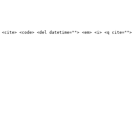
 <cite> <code> <del datetime=""> <em> <i> <q cite="">