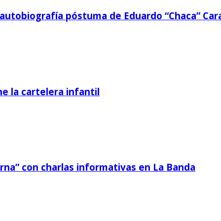
a autobiografía póstuma de Eduardo “Chaca” Car
 la cartelera infantil
erna” con charlas informativas en La Banda