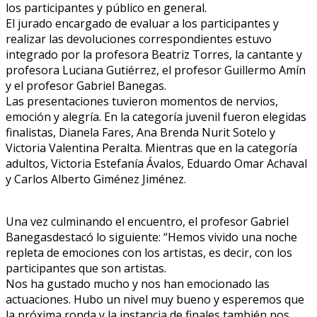
los participantes y público en general.
El jurado encargado de evaluar a los participantes y
realizar las devoluciones correspondientes estuvo
integrado por la profesora Beatriz Torres, la cantante y
profesora Luciana Gutiérrez, el profesor Guillermo Amín
y el profesor Gabriel Banegas.
Las presentaciones tuvieron momentos de nervios,
emoción y alegría. En la categoría juvenil fueron elegidas
finalistas, Dianela Fares, Ana Brenda Nurit Sotelo y
Victoria Valentina Peralta. Mientras que en la categoría
adultos, Victoria Estefanía Ávalos, Eduardo Omar Achaval
y Carlos Alberto Giménez Jiménez.
Una vez culminando el encuentro, el profesor Gabriel
Banegasdestacó lo siguiente: “Hemos vivido una noche
repleta de emociones con los artistas, es decir, con los
participantes que son artistas.
Nos ha gustado mucho y nos han emocionado las
actuaciones. Hubo un nivel muy bueno y esperemos que
la próxima ronda y la instancia de finales también nos