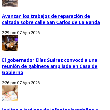
Avanzan los trabajos de reparación de
calzada sobre calle San Carlos de La Banda
2:29 pm
07 Ago 2026
El gobernador Elías Suárez convocó a una
reunión de gabinete ampliada en Casa de
Gobierno
2:26 pm
07 Ago 2026
Invitan a jardines de infantes bandeños a