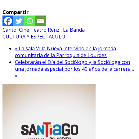
Compartir
Canto
,
Cine Teatro Renzi
,
La Banda
CULTURA Y ESPECTACULO
« La sala Villa Nueva intervino en la jornada
comunitaria de la Parroquia de Lourdes
Celebrarán el Día del Sociólogo y la Socióloga con
una jornada especial por los 40 años de la carrera…
»