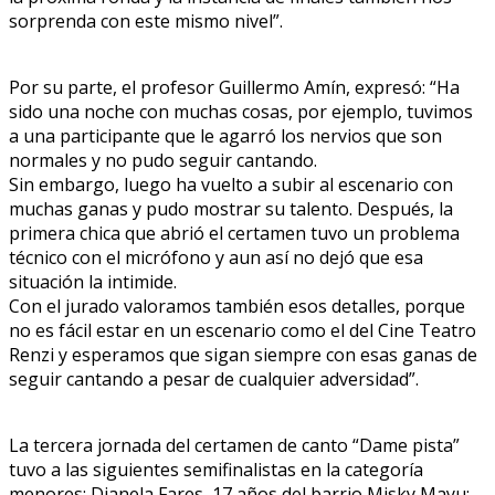
sorprenda con este mismo nivel”.
Por su parte, el profesor Guillermo Amín, expresó: “Ha
sido una noche con muchas cosas, por ejemplo, tuvimos
a una participante que le agarró los nervios que son
normales y no pudo seguir cantando.
Sin embargo, luego ha vuelto a subir al escenario con
muchas ganas y pudo mostrar su talento. Después, la
primera chica que abrió el certamen tuvo un problema
técnico con el micrófono y aun así no dejó que esa
situación la intimide.
Con el jurado valoramos también esos detalles, porque
no es fácil estar en un escenario como el del Cine Teatro
Renzi y esperamos que sigan siempre con esas ganas de
seguir cantando a pesar de cualquier adversidad”.
La tercera jornada del certamen de canto “Dame pista”
tuvo a las siguientes semifinalistas en la categoría
menores: Dianela Fares, 17 años del barrio Misky Mayu;