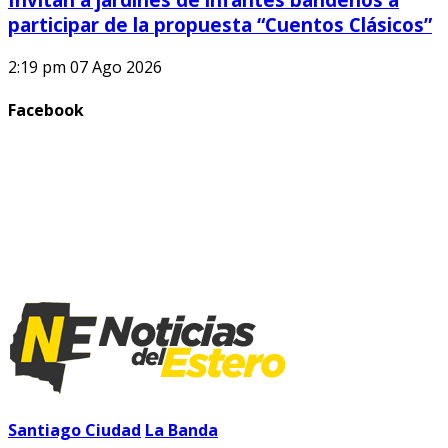
participar de la propuesta “Cuentos Clásicos”
2:19 pm
07 Ago 2026
Facebook
Santiago Ciudad
La Banda