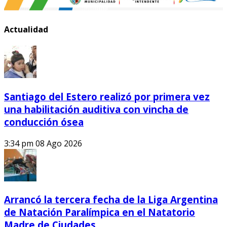
Actualidad
Santiago del Estero realizó por primera vez
una habilitación auditiva con vincha de
conducción ósea
3:34 pm
08 Ago 2026
Arrancó la tercera fecha de la Liga Argentina
de Natación Paralímpica en el Natatorio
Madre de Ciudades