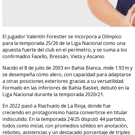
El jugador Valentín Forestier se incorpora a Olímpico
para la temporada 25/26 de la Liga Nacional como una
apuesta fuerte del club en el perímetro, y se suma a los
confirmados Facello, Bressán, Vieta y Ascanio.
Nacido el 8 de julio de 2003 en Bahía Blanca, mide 1.93 m y
se desempeña como alero, con capacidad para adaptarse
a otras posiciones exteriores gracias a su versatilidad.
Formado en las inferiores de Bahía Basket, debutó en la
Liga Nacional durante la temporada 2020/21.
En 2022 pasó a Riachuelo de La Rioja, donde fue
creciendo en protagonismo hasta convertirse en titular
indiscutido. En la temporada 24/25 disputó 44 partidos,
todos como inicial, con promedios sólidos en anotación,
rebotes, asistencias y un destacado porcentaje de triples