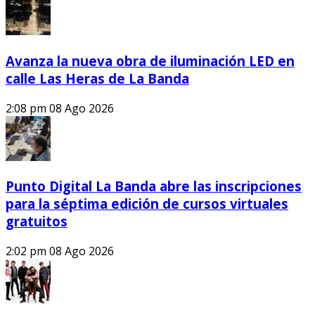
Avanza la nueva obra de iluminación LED en
calle Las Heras de La Banda
2:08 pm
08 Ago 2026
Punto Digital La Banda abre las inscripciones
para la séptima edición de cursos virtuales
gratuitos
2:02 pm
08 Ago 2026