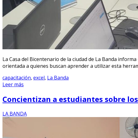
La Casa del Bicentenario de la ciudad de La Banda informa 
orientada a quienes buscan aprender a utilizar esta herra
capacitación
,
excel
,
La Banda
Leer más
Concientizan a estudiantes sobre los 
LA BANDA