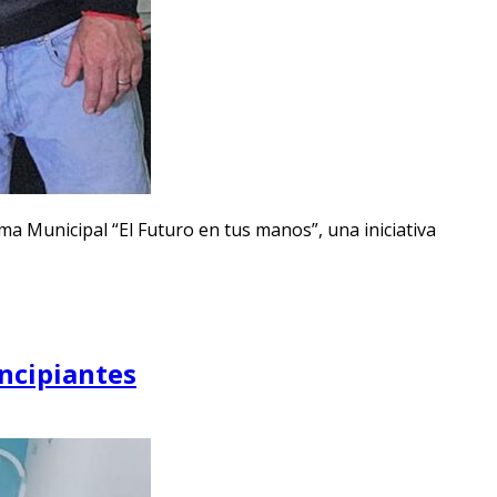
ama Municipal “El Futuro en tus manos”, una iniciativa
incipiantes