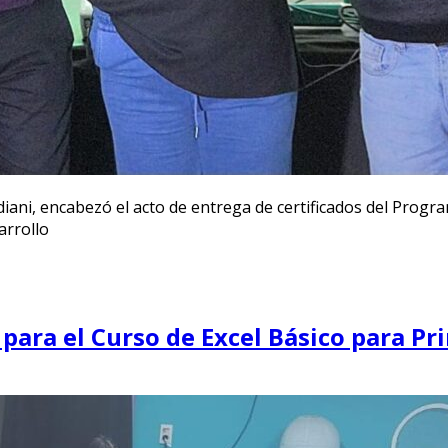
diani, encabezó el acto de entrega de certificados del Progr
arrollo
 para el Curso de Excel Básico para Pr