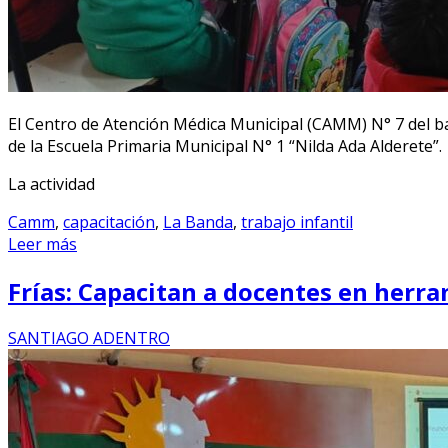
El Centro de Atención Médica Municipal (CAMM) N° 7 del bar
de la Escuela Primaria Municipal N° 1 “Nilda Ada Alderete”.
La actividad
Camm
,
capacitación
,
La Banda
,
trabajo infantil
Leer más
Frías: Capacitan a docentes en herra
SANTIAGO ADENTRO