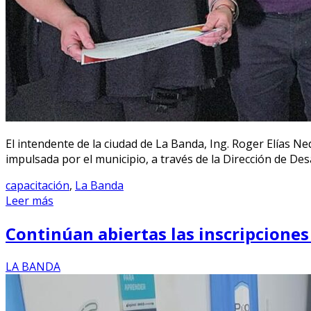
El intendente de la ciudad de La Banda, Ing. Roger Elías Ne
impulsada por el municipio, a través de la Dirección de Des
capacitación
,
La Banda
Leer más
Continúan abiertas las inscripciones
LA BANDA