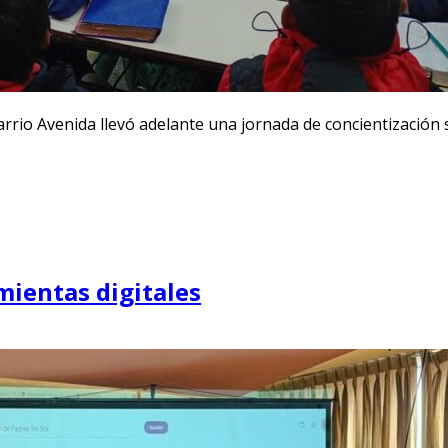
rio Avenida llevó adelante una jornada de concientización s
mientas digitales