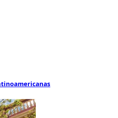
latinoamericanas