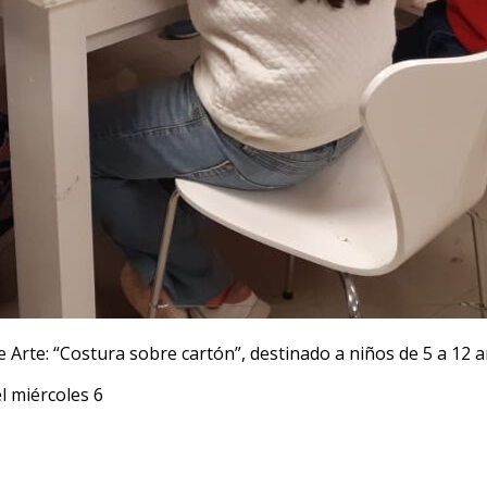
de Arte: “Costura sobre cartón”, destinado a niños de 5 a 12 
l miércoles 6