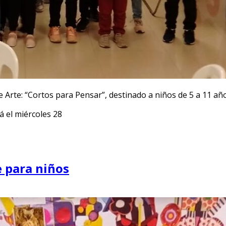
de Arte: “Cortos para Pensar”, destinado a niños de 5 a 11 añ
á el miércoles 28
e para niños