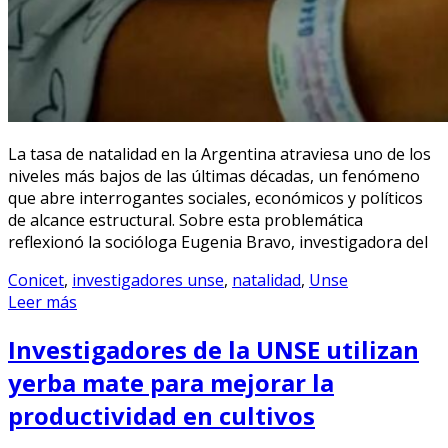
La tasa de natalidad en la Argentina atraviesa uno de los
niveles más bajos de las últimas décadas, un fenómeno
que abre interrogantes sociales, económicos y políticos
de alcance estructural. Sobre esta problemática
reflexionó la socióloga Eugenia Bravo, investigadora del
Conicet
,
investigadores unse
,
natalidad
,
Unse
Leer más
Investigadores de la UNSE utilizan
yerba mate para mejorar la
productividad en cultivos