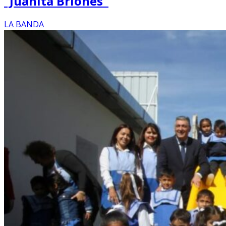
“Juanita Briones”
LA BANDA