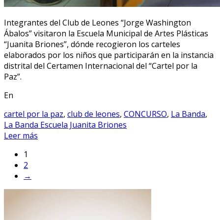
Integrantes del Club de Leones “Jorge Washington
Ábalos” visitaron la Escuela Municipal de Artes Plásticas
“Juanita Briones”, dónde recogieron los carteles
elaborados por los niños que participarán en la instancia
distrital del Certamen Internacional del “Cartel por la
Paz”.
En
cartel por la paz
,
club de leones
,
CONCURSO
,
La Banda
,
La Banda Escuela Juanita Briones
Leer más
1
2
→