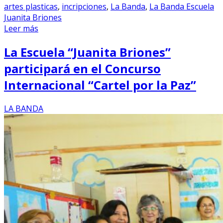
artes plasticas
,
incripciones
,
La Banda
,
La Banda Escuela
Juanita Briones
Leer más
La Escuela “Juanita Briones”
participará en el Concurso
Internacional “Cartel por la Paz”
LA BANDA