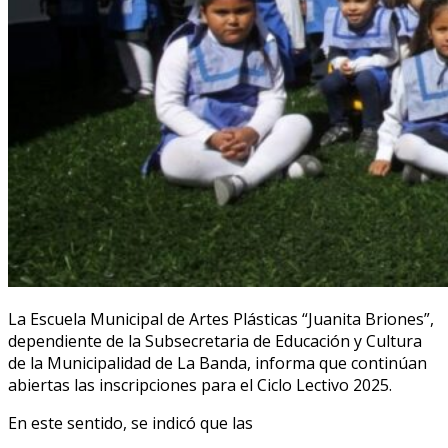
La Escuela Municipal de Artes Plásticas “Juanita Briones”,
dependiente de la Subsecretaria de Educación y Cultura
de la Municipalidad de La Banda, informa que continúan
abiertas las inscripciones para el Ciclo Lectivo 2025.
En este sentido, se indicó que las