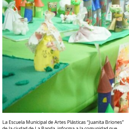
La Escuela Municipal de Artes Plásticas “Juanita Briones”
de la ciudad de La Banda, informa a la comunidad que