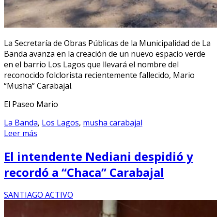
La Secretaría de Obras Públicas de la Municipalidad de La
Banda avanza en la creación de un nuevo espacio verde
en el barrio Los Lagos que llevará el nombre del
reconocido folclorista recientemente fallecido, Mario
“Musha” Carabajal.
El Paseo Mario
La Banda
,
Los Lagos
,
musha carabajal
Leer más
El intendente Nediani despidió y
recordó a “Chaca” Carabajal
SANTIAGO ACTIVO