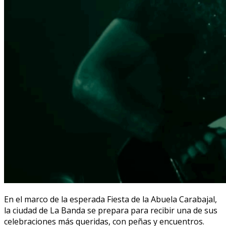
En el marco de la esperada Fiesta de la Abuela Carabajal,
la ciudad de La Banda se prepara para recibir una de sus
celebraciones más queridas, con peñas y encuentros.