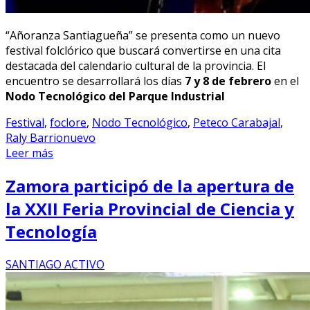
“Añoranza Santiagueña” se presenta como un nuevo
festival folclórico que buscará convertirse en una cita
destacada del calendario cultural de la provincia. El
encuentro se desarrollará los días
7 y 8 de febrero
en el
Nodo Tecnológico del Parque Industrial
Festival
,
foclore
,
Nodo Tecnológico
,
Peteco Carabajal
,
Raly Barrionuevo
Leer más
Zamora participó de la apertura de
la XXII Feria Provincial de Ciencia y
Tecnología
SANTIAGO ACTIVO