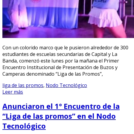
Con un colorido marco que le pusieron alrededor de 300
estudiantes de escuelas secundarias de Capital y La
Banda, comenzó este lunes por la mañana el Primer
Encuentro Institucional de Presentación de Buzos y
Camperas denominado “Liga de las Promos”,
liga de las promos
,
Nodo Tecnológico
Leer más
Anunciaron el 1° Encuentro de la
“Liga de las promos” en el Nodo
Tecnológico