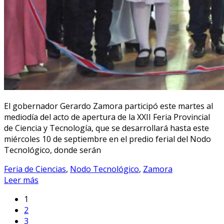
El gobernador Gerardo Zamora participó este martes al
mediodía del acto de apertura de la XXII Feria Provincial
de Ciencia y Tecnología, que se desarrollará hasta este
miércoles 10 de septiembre en el predio ferial del Nodo
Tecnológico, donde serán
Feria de Ciencias
,
Nodo Tecnológico
,
Zamora
Leer más
1
2
3