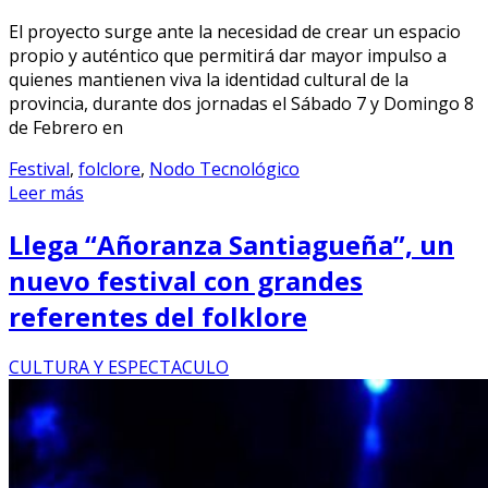
El proyecto surge ante la necesidad de crear un espacio
propio y auténtico que permitirá dar mayor impulso a
quienes mantienen viva la identidad cultural de la
provincia, durante dos jornadas el Sábado 7 y Domingo 8
de Febrero en
Festival
,
folclore
,
Nodo Tecnológico
Leer más
Llega “Añoranza Santiagueña”, un
nuevo festival con grandes
referentes del folklore
CULTURA Y ESPECTACULO