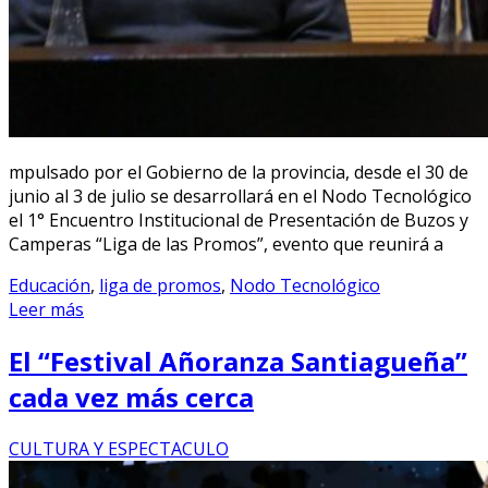
mpulsado por el Gobierno de la provincia, desde el 30 de
junio al 3 de julio se desarrollará en el Nodo Tecnológico
el 1° Encuentro Institucional de Presentación de Buzos y
Camperas “Liga de las Promos”, evento que reunirá a
Educación
,
liga de promos
,
Nodo Tecnológico
Leer más
El “Festival Añoranza Santiagueña”
cada vez más cerca
CULTURA Y ESPECTACULO