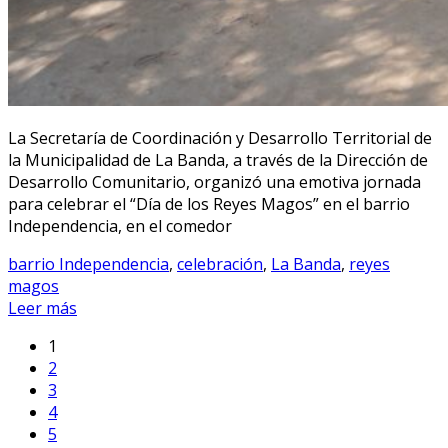
La Secretaría de Coordinación y Desarrollo Territorial de
la Municipalidad de La Banda, a través de la Dirección de
Desarrollo Comunitario, organizó una emotiva jornada
para celebrar el “Día de los Reyes Magos” en el barrio
Independencia, en el comedor
barrio Independencia
,
celebración
,
La Banda
,
reyes
magos
Leer más
1
2
3
4
5