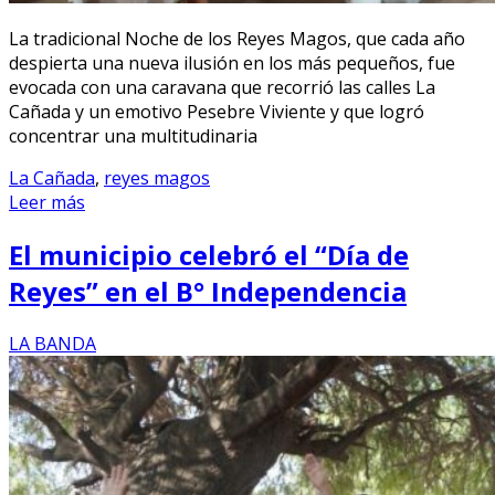
La tradicional Noche de los Reyes Magos, que cada año
despierta una nueva ilusión en los más pequeños, fue
evocada con una caravana que recorrió las calles La
Cañada y un emotivo Pesebre Viviente y que logró
concentrar una multitudinaria
La Cañada
,
reyes magos
Leer más
El municipio celebró el “Día de
Reyes” en el B° Independencia
LA BANDA