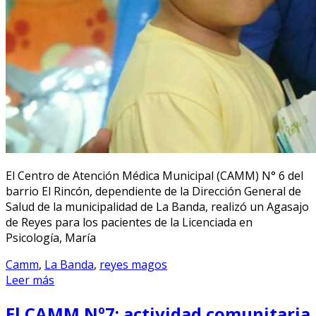
El Centro de Atención Médica Municipal (CAMM) N° 6 del
barrio El Rincón, dependiente de la Dirección General de
Salud de la municipalidad de La Banda, realizó un Agasajo
de Reyes para los pacientes de la Licenciada en
Psicología, María
Camm
,
La Banda
,
reyes magos
Leer más
El CAMM Nº7: actividad comunitaria