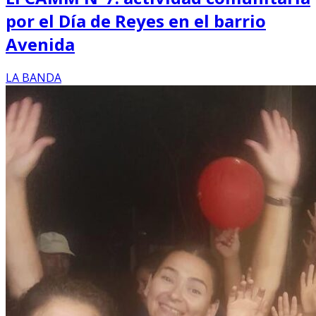
por el Día de Reyes en el barrio
Avenida
LA BANDA