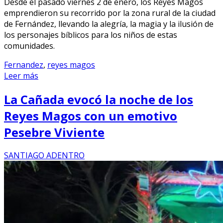
Desde el pasado viernes 2 de enero, los Reyes Magos
emprendieron su recorrido por la zona rural de la ciudad
de Fernández, llevando la alegría, la magia y la ilusión de
los personajes bíblicos para los niños de estas
comunidades.
Fernandez
,
reyes magos
Leer más
La Cañada evocó la noche de los
Reyes Magos con un emotivo
Pesebre Viviente
SANTIAGO ADENTRO