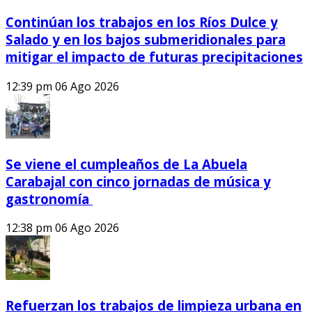
Continúan los trabajos en los Ríos Dulce y
Salado y en los bajos submeridionales para
mitigar el impacto de futuras precipitaciones
12:39 pm
06 Ago 2026
Se viene el cumpleaños de La Abuela
Carabajal con cinco jornadas de música y
gastronomía
12:38 pm
06 Ago 2026
Refuerzan los trabajos de limpieza urbana en