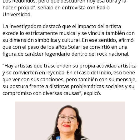
Los Redondos, pero que descubren hoy esa obra y la
hacen propia”, señaló en entrevista con Radio
Universidad.
La investigadora destacó que el impacto del artista
excede lo estrictamente musical y se vincula también con
su dimensión simbólica y cultural. En ese sentido, afirmó
que con el paso de los años Solari se convirtió en una
figura de carácter legendario dentro del rock nacional.
“Hay artistas que trascienden su propia actividad artística
y se convierten en leyenda. En el caso del Indio, eso tiene
que ver con sus canciones, pero también con su mensaje,
su postura frente a distintas problemáticas sociales y su
compromiso con diversas causas”, explicó.