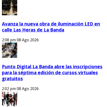
Avanza la nueva obra de iluminación LED en
calle Las Heras de La Banda
2:08 pm
08 Ago 2026
Punto Digital La Banda abre las inscripciones
para la séptima edición de cursos virtuales
gratuitos
2:02 pm
08 Ago 2026