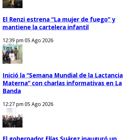
El Renzi estrena “La mujer de fuego” y
mantiene la cartelera infantil
12:39 pm
05 Ago 2026
Inició la “Semana Mundial de la Lactancia
Materna” con charlas informativas en La
Banda
12:27 pm
05 Ago 2026
El gobernador Elías Suárez inauguró un