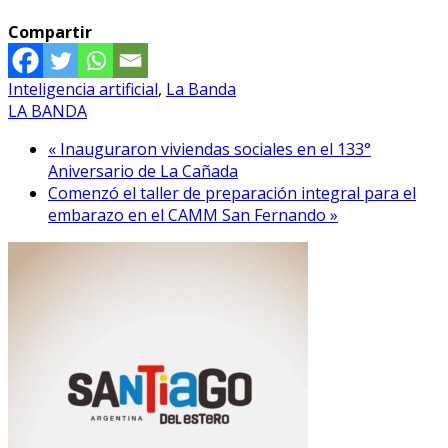
Compartir
Inteligencia artificial
,
La Banda
LA BANDA
« Inauguraron viviendas sociales en el 133°
Aniversario de La Cañada
Comenzó el taller de preparación integral para el
embarazo en el CAMM San Fernando »