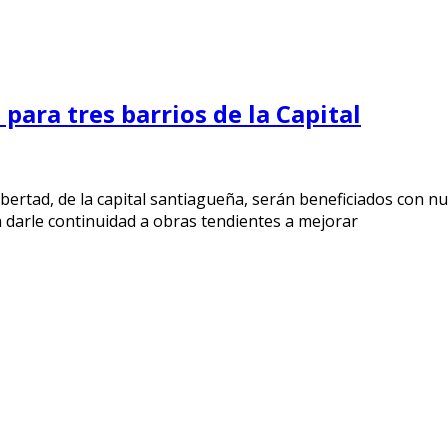
ara tres barrios de la Capital
ibertad, de la capital santiagueña, serán beneficiados con n
a darle continuidad a obras tendientes a mejorar