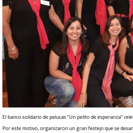
El banco solidario de pelucas “Un pelito de esperanza” cel
Por este motivo, organizaron un gran festejo que se desarr