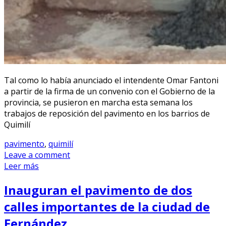
Tal como lo había anunciado el intendente Omar Fantoni
a partir de la firma de un convenio con el Gobierno de la
provincia, se pusieron en marcha esta semana los
trabajos de reposición del pavimento en los barrios de
Quimilí
pavimento
,
quimilí
Leave a comment
Leer más
Inauguran el pavimento de dos
calles importantes de la ciudad de
Fernández