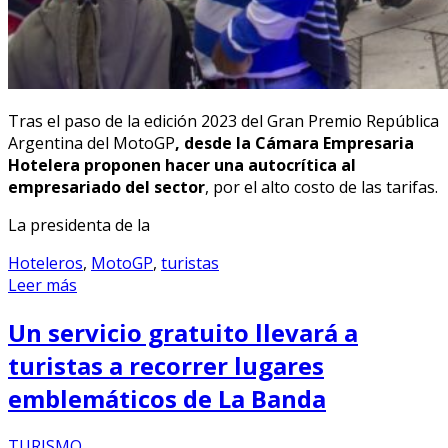
Tras el paso de la edición 2023 del Gran Premio República
Argentina del MotoGP
, desde la Cámara Empresaria
Hotelera proponen hacer una autocrítica al
empresariado del sector
, por el alto costo de las tarifas.
La presidenta de la
Hoteleros
,
MotoGP
,
turistas
Leer más
Un servicio gratuito llevará a
turistas a recorrer lugares
emblemáticos de La Banda
TURISMO