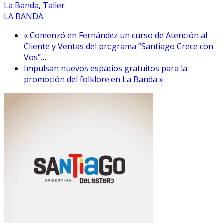
La Banda
,
Taller
LA BANDA
« Comenzó en Fernández un curso de Atención al
Cliente y Ventas del programa “Santiago Crece con
Vos”…
Impulsan nuevos espacios gratuitos para la
promoción del folklore en La Banda »