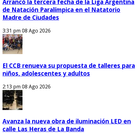
Arrancó la tercera fecha de la Liga Argentina
de Natación Paralímpica en el Natatorio
Madre de Ciudades
3:31 pm
08 Ago 2026
El CCB renueva su propuesta de talleres para
niños, adolescentes y adultos
2:13 pm
08 Ago 2026
Avanza la nueva obra de iluminación LED en
calle Las Heras de La Banda