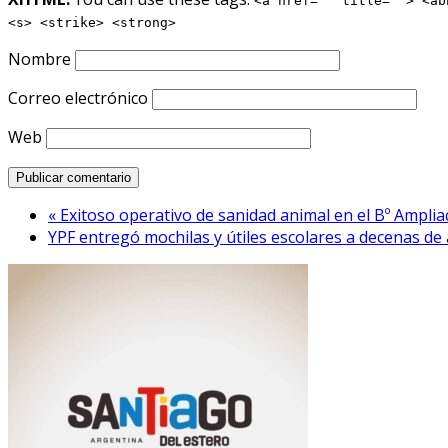
<a href="" title=""> <ab
<s> <strike> <strong>
Nombre
Correo electrónico
Web
« Exitoso operativo de sanidad animal en el Bº Amplia
YPF entregó mochilas y útiles escolares a decenas de