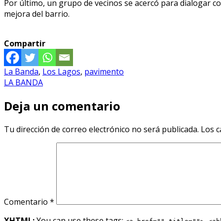
Por último, un grupo de vecinos se acercó para dialogar con
mejora del barrio.
Compartir
La Banda
,
Los Lagos
,
pavimento
LA BANDA
Deja un comentario
Tu dirección de correo electrónico no será publicada.
Los c
Comentario
*
XHTML:
You can use these tags: