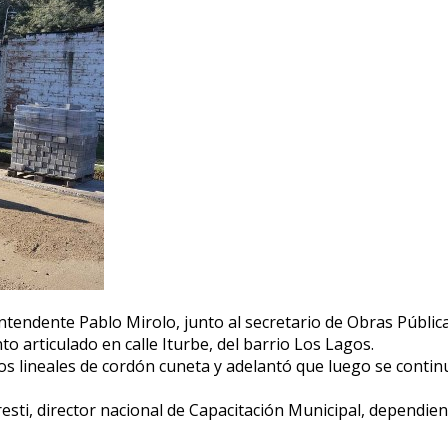
tendente Pablo Mirolo, junto al secretario de Obras Pública
 articulado en calle Iturbe, del barrio Los Lagos.
 lineales de cordón cuneta y adelantó que luego se continua
ti, director nacional de Capacitación Municipal, dependient