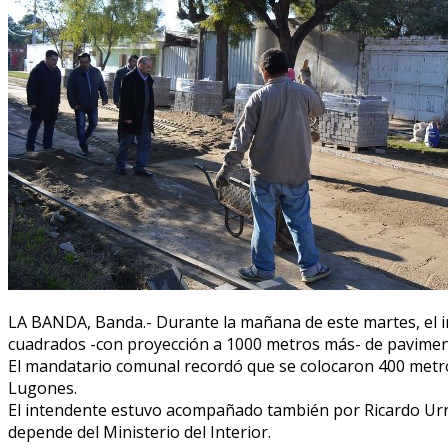
LA BANDA, Banda.- Durante la mañana de este martes, el in
cuadrados -con proyección a 1000 metros más- de pavimento
El mandatario comunal recordó que se colocaron 400 metros
Lugones.
El intendente estuvo acompañado también por Ricardo Urres
depende del Ministerio del Interior.