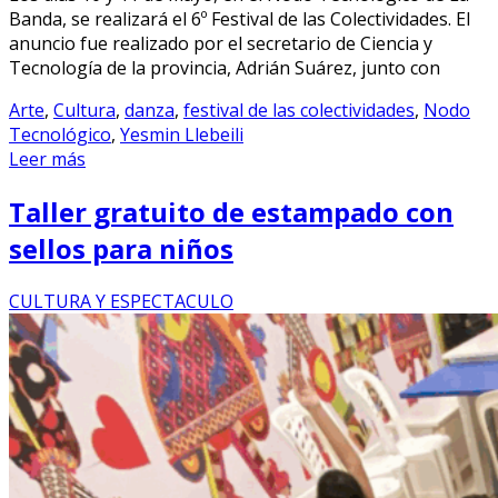
Banda, se realizará el 6º Festival de las Colectividades. El
anuncio fue realizado por el secretario de Ciencia y
Tecnología de la provincia, Adrián Suárez, junto con
Arte
,
Cultura
,
danza
,
festival de las colectividades
,
Nodo
Tecnológico
,
Yesmin Llebeili
Leer más
Taller gratuito de estampado con
sellos para niños
CULTURA Y ESPECTACULO