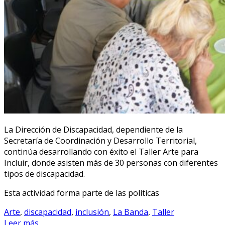
La Dirección de Discapacidad, dependiente de la
Secretaría de Coordinación y Desarrollo Territorial,
continúa desarrollando con éxito el Taller Arte para
Incluir, donde asisten más de 30 personas con diferentes
tipos de discapacidad.
Esta actividad forma parte de las políticas
Arte
,
discapacidad
,
inclusión
,
La Banda
,
Taller
Leer más